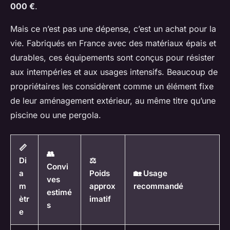
000 €
.
Mais ce n’est pas une dépense, c’est un achat pour la
vie. Fabriqués en France avec des matériaux épais et
durables, ces équipements sont conçus pour résister
aux intempéries et aux usages intensifs. Beaucoup de
propriétaires les considèrent comme un élément fixe
de leur aménagement extérieur, au même titre qu’une
piscine ou une pergola.
📏
👥
Di
⚖️
Convi
a
Poids
🏡 Usage
ves
m
approx
recommandé
estimé
ètr
imatif
s
e