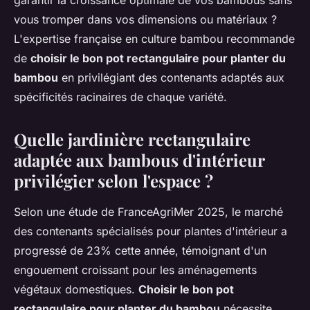
garantir la croissance optimale de vos bambous sans
vous tromper dans vos dimensions ou matériaux ?
L'expertise française en culture bambou recommande
de
choisir le bon pot rectangulaire pour planter du
bambou
en privilégiant des contenants adaptés aux
spécificités racinaires de chaque variété.
Quelle jardinière rectangulaire
adaptée aux bambous d'intérieur
privilégier selon l'espace ?
Selon une étude de FranceAgriMer 2025, le marché
des contenants spécialisés pour plantes d'intérieur a
progressé de 23% cette année, témoignant d'un
engouement croissant pour les aménagements
végétaux domestiques.
Choisir le bon pot
rectangulaire pour planter du bambou
nécessite