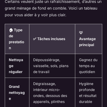
Certains veulent juste un rafraîchissement, d’autres un
grand ménage de fond en comble. Voici un tableau
pour vous aider à y voir plus clair.
🏠 Type
💡
de
✅ Tâches incluses
Avantage
prestatio
principal
n
Nettoya
Dépoussiérage,
Gagnez du
ge
vaisselle, sols, plans
temps au
régulier
de travail
quotidien
Dégraissage,
Hygiène
Grand
intérieur micro-
profonde
nettoyag
ondes, dessous des
et résultat
e
appareils, plinthes
durable